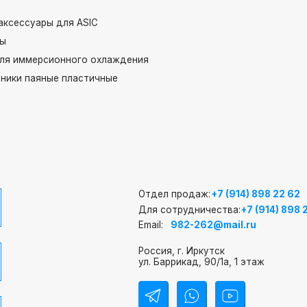
ары для ASIC
ерсионного охлаждения
яные пластичные
Отдел продаж:
+7 (914) 898 22 62
Для сотрудничества:
+7 (914) 898 22 62
Email:
982-262@mail.ru
Россия, г. Иркутск
ул. Баррикад, 90/1а, 1 этаж