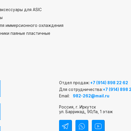
ары для ASIC
ерсионного охлаждения
яные пластичные
Отдел продаж:
+7 (914) 898 22 62
Для сотрудничества:
+7 (914) 898 22 62
Email:
982-262@mail.ru
Россия, г. Иркутск
ул. Баррикад, 90/1а, 1 этаж