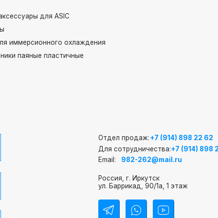
ары для ASIC
ерсионного охлаждения
яные пластичные
Отдел продаж:
+7 (914) 898 22 62
Для сотрудничества:
+7 (914) 898 22 62
Email:
982-262@mail.ru
Россия, г. Иркутск
ул. Баррикад, 90/1а, 1 этаж