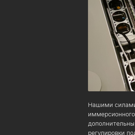
Нашими силами
иммерсионного 
дополнительны
регулировки по