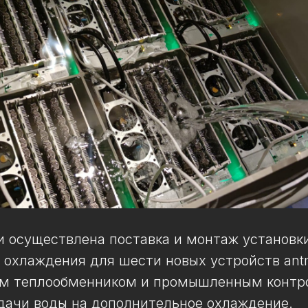
 осуществлена поставка и монтаж установк
охлаждения для шести новых устройств antm
м теплообменником и промышленным контр
дачи воды на дополнительное охлаждение.