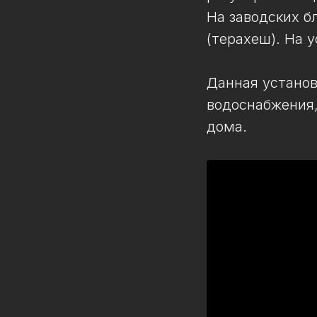
На заводских бл
(терахеш). На у
Данная установ
водоснабжения
дома.