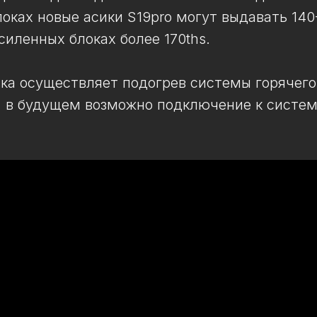
оках новые асики S19pro могут выдавать 140-
силенных блоках более 170ths.
ка осуществляет подогрев системы горячего
, в будущем возможно подключение к систем