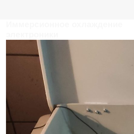
Иммерсионное охлаждение
электроники