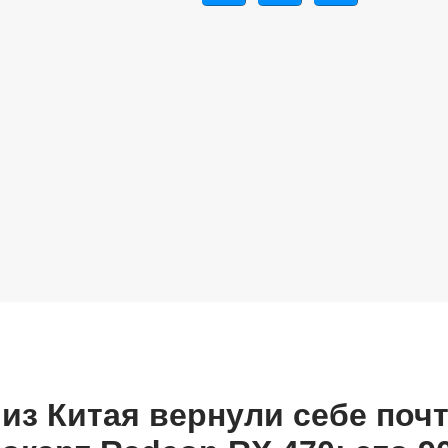
из Китая вернули себе почт