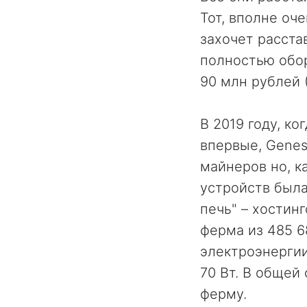
Тот, вполне оч
захочет расста
полностью обо
90 млн рублей (
В 2019 году, ко
впервые, Genesi
майнеров но, к
устройств была
печь" – хостин
ферма из 485 6
электроэнергии
70 Вт. В общей
ферму.