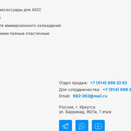
ары для ASIC
рсионного охлаждения
яные пластичные
Отдел продаж:
+7 (914) 898 22 62
Для сотрудничества:
+7 (914) 898 22 62
Email:
982-262@mail.ru
Россия, г. Иркутск
ул. Баррикад, 90/1а, 1 этаж