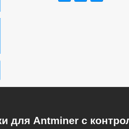
и для Antminer с контро