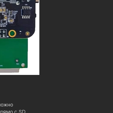
можно
прямо с SD