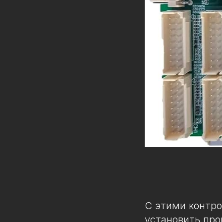
С этими контро
установить про