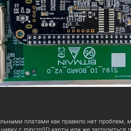
льными платами как правило нет проблем, 
шивку с mincroSD карты или же загрузиться 