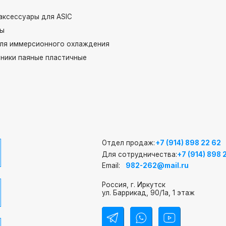
ары для ASIC
ерсионного охлаждения
яные пластичные
Отдел продаж:
+7 (914) 898 22 62
Для сотрудничества:
+7 (914) 898 22 62
Email:
982-262@mail.ru
Россия, г. Иркутск
ул. Баррикад, 90/1а, 1 этаж