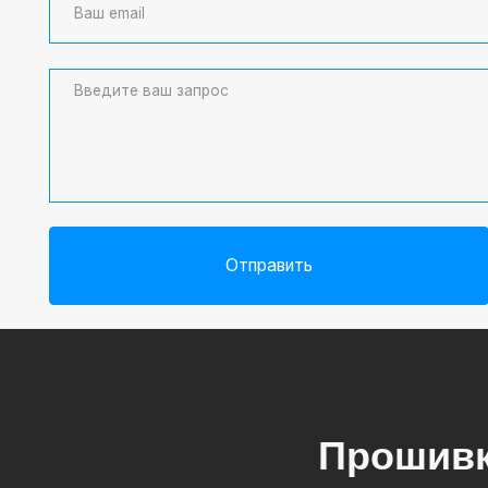
Отправить
Прошивк