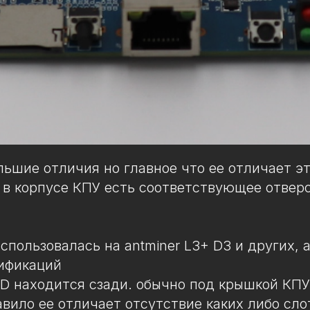
ьшие отличия но главное что ее отличает эт
 в корпусе КПУ есть соответствующее отверс
использовалась на antminer L3+ D3 и других, а
ификаций
SD находится сзади. обычно под крышкой КПУ
авило ее отличает отсутствие каких либо сло