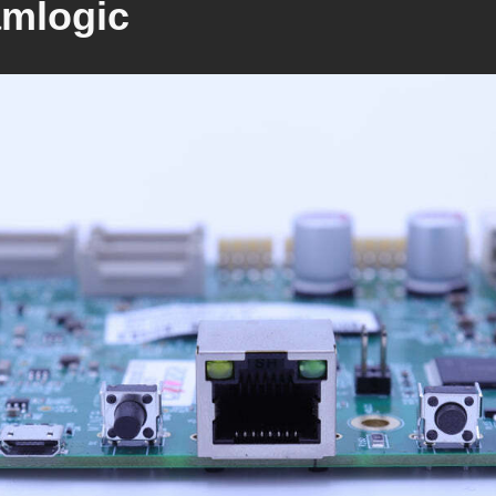
mlogic