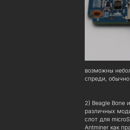
возможны небол
спреди, обычно
2) Beagle Bone 
различных мод
слот для micro
Antminer как пр