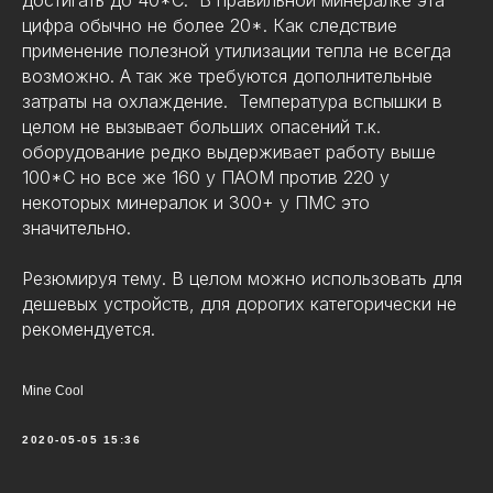
достигать до 40*С. В правильной минералке эта
цифра обычно не более 20*. Как следствие
применение полезной утилизации тепла не всегда
возможно. А так же требуются дополнительные
затраты на охлаждение. Температура вспышки в
целом не вызывает больших опасений т.к.
оборудование редко выдерживает работу выше
100*С но все же 160 у ПАОМ против 220 у
некоторых минералок и 300+ у ПМС это
значительно.
Резюмируя тему. В целом можно использовать для
дешевых устройств, для дорогих категорически не
рекомендуется.
Mine Cool
2020-05-05 15:36