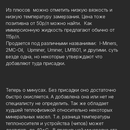
Из плюсов можно отметить низкую вязкость и
низкую температуру замерзания. Цена тоже
позитивна от 50р/л можно найти. Как
иммерсионную жидкость предлагают обычно от
115р/л.
Продается под различными названиями: I-Miners,
2MC-Oil, Upminer, Uminer, LM1801, и другими. суть
везде одна, но некоторые утверждают что
добавляют туда присадки.
Теперь о минусах. Без присадки оно достаточно
быстро окисляется. А добавлена она или нет не
специалисту не определить. Так же обладает
худшей теплофизикой относительно некоторых
минеральных масел. Т.е. разница температуры
теплоносителя и устройства (чипов) может