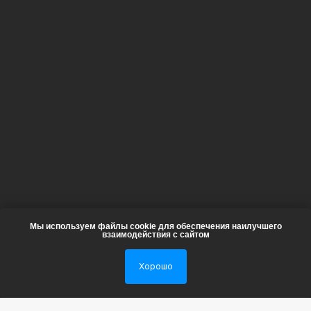
Меню
Мы используем файлы cookie для обеспечения наилучшего
Главная
взаимодействия с сайтом
Для кого
Хорошо
Новости
Услуги
Блог