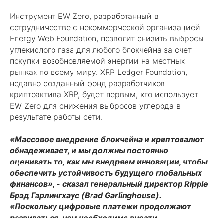
Инструмент EW Zero, разработанный в
сотрудничестве с некоммерческой организацией
Energy Web Foundation, позволит снизить выбросы
углекислого газа для любого блокчейна за счет
покупки возобновляемой энергии на местных
рынках по всему миру. XRP Ledger Foundation,
недавно созданный фонд разработчиков
криптоактива XRP, будет первым, кто использует
EW Zero для снижения выбросов углерода в
результате работы сети.
«Массовое внедрение блокчейна и криптовалют
обнадеживает, и мы должны постоянно
оценивать то, как мы внедряем инновации, чтобы
обеспечить устойчивость будущего глобальных
финансов», - сказал генеральный директор Ripple
Брэд Гарлингхаус (Brad Garlinghouse).
«Поскольку цифровые платежи продолжают
развиваться, нам необходимо внести