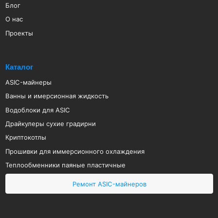
Драйкулеры сухие градирни
Криптокотлы
Прошивки для иммерсионного охлаждения
Теплообменники паяные пластичные
Ремонт ASIC-майнеров
Политика конфиденциальности
Политика обработки персональных данных
ИП Арапов Виктор Викторович
ОГРНИП 316385000082483
ИНН 381801127232
2019-2024 MINECOOL
© Все права защищены