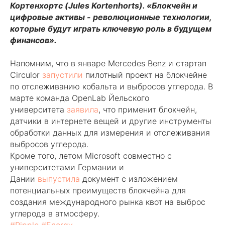
Кортенхортс (Jules Kortenhorts). «Блокчейн и
цифровые активы - революционные технологии,
которые будут играть ключевую роль в будущем
финансов».
Напомним, что в январе Mercedes Benz и стартап
Circulor
запустили
пилотный проект на блокчейне
по отслеживанию кобальта и выбросов углерода. В
марте команда OpenLab Йельского
университета
заявила
, что применит блокчейн,
датчики в интернете вещей и другие инструменты
обработки данных для измерения и отслеживания
выбросов углерода.
Кроме того, летом Microsoft совместно с
университетами Германии и
Дании
выпустила
документ с изложением
потенциальных преимуществ блокчейна для
создания международного рынка квот на выброс
углерода в атмосферу.