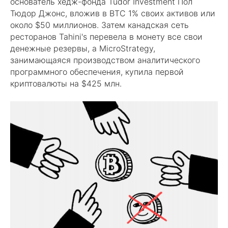
основатель хедж-фонда Tudor Investment Пол
Тюдор Джонс, вложив в BTC 1% своих активов или
около $50 миллионов. Затем канадская сеть
ресторанов Tahini's перевела в монету все свои
денежные резервы, а MicroStrategy,
занимающаяся производством аналитического
программного обеспечения, купила первой
криптовалюты на $425 млн.