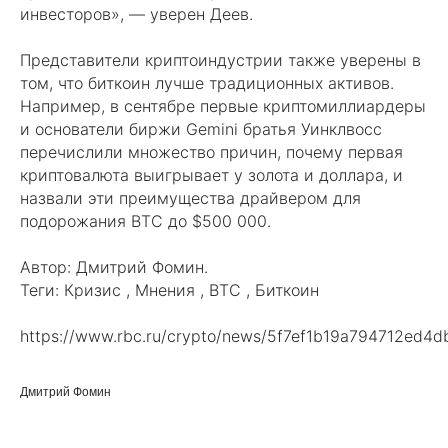
инвесторов», — уверен Деев.
Представители криптоиндустрии также уверены в
том, что биткоин лучше традиционных активов.
Например, в сентябре первые криптомиллиардеры
и основатели биржи Gemini братья Уинклвосс
перечислили множество причин, почему первая
криптовалюта выигрывает у золота и доллара, и
назвали эти преимущества драйвером для
подорожания BTC до $500 000.
Автор: Дмитрий Фомин.
Теги: Кризис , Мнения , BTC , Биткоин
https://www.rbc.ru/crypto/news/5f7ef1b19a794712ed4
Дмитрий Фомин