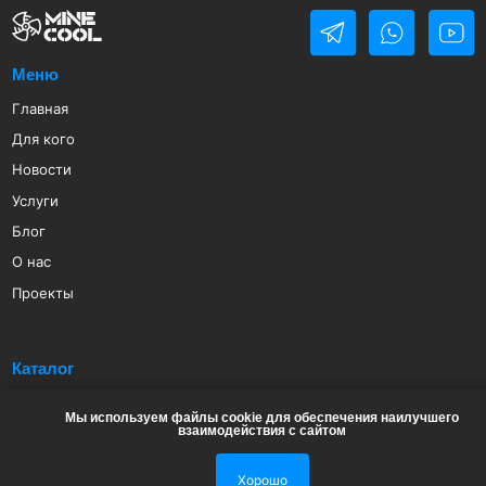
Политика конфиденциальности
Политика обработки персональных данных
ИП Арапов Виктор Викторович
ОГРНИП 316385000082483
ИНН 381801127232
2019-2024 MINECOOL
© Все права защищены
Мы используем файлы cookie для обеспечения наилучшего
взаимодействия с сайтом
Хорошо