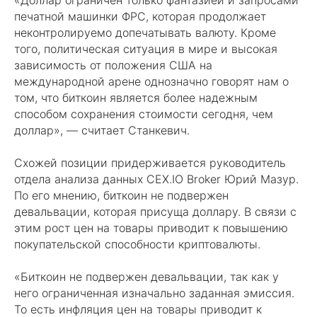
печатной машинки ФРС, которая продолжает
неконтролируемо допечатывать валюту. Кроме
того, политическая ситуация в мире и высокая
зависимость от положения США на
международной арене однозначно говорят нам о
том, что биткоин является более надежным
способом сохранения стоимости сегодня, чем
доллар», — считает Станкевич.
Схожей позиции придерживается руководитель
отдела анализа данных CEX.IO Broker Юрий Мазур.
По его мнению, биткоин не подвержен
девальвации, которая присуща доллару. В связи с
этим рост цен на товары приводит к повышению
покупательской способности криптовалюты.
«Биткоин не подвержен девальвации, так как у
него ограниченная изначально заданная эмиссия.
То есть инфляция цен на товары приводит к