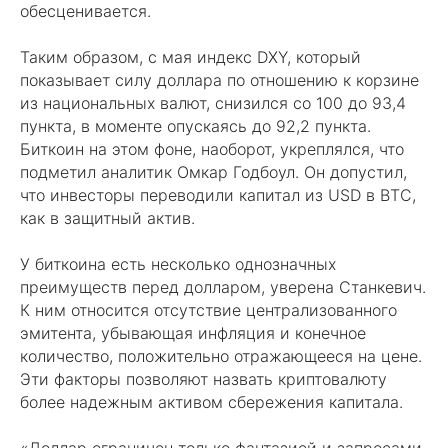
обесценивается.
Таким образом, с мая индекс DXY, который
показывает силу доллара по отношению к корзине
из национальных валют, снизился со 100 до 93,4
пункта, в моменте опускаясь до 92,2 пункта.
Биткоин на этом фоне, наоборот, укреплялся, что
подметил аналитик Омкар Годбоул. Он допустил,
что инвесторы переводили капитал из USD в BTC,
как в защитный актив.
У биткоина есть несколько однозначных
преимуществ перед долларом, уверена Станкевич.
К ним относится отсутствие централизованного
эмитента, убывающая инфляция и конечное
количество, положительно отражающееся на цене.
Эти факторы позволяют назвать криптовалюту
более надежным активом сбережения капитала.
«Доллар ограничен только фантазией и запросами