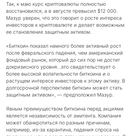
Так, к маю курс криптовалюты полностью
восстановился, а в августе превысил $12 000.
Мазур уверен, что это говорит о росте интереса
инвесторов к криптовалюте и делает возможным
ее становление защитным активом.
«Биткоин показал намного более активный рост
после февральского падения, чем американский
фондовый рынок, который до сих пор не достиг
докризисного уровня…это свидетельствует о
более высокой волатильности биткоина и о
растущем интересе инвесторов к этому активу. В
долгосрочной перспективе биткоин может стать
защитным активом», — предположил Мазур.
Явным преимуществом биткоина перед акциями
является независимость от эмитента. Компания
может обанкротиться по разным причинам,
например, из-за карантина, падения спроса на