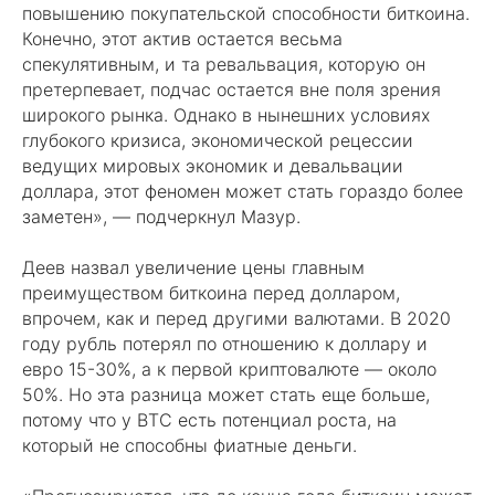
повышению покупательской способности биткоина.
Конечно, этот актив остается весьма
спекулятивным, и та ревальвация, которую он
претерпевает, подчас остается вне поля зрения
широкого рынка. Однако в нынешних условиях
глубокого кризиса, экономической рецессии
ведущих мировых экономик и девальвации
доллара, этот феномен может стать гораздо более
заметен», — подчеркнул Мазур.
Деев назвал увеличение цены главным
преимуществом биткоина перед долларом,
впрочем, как и перед другими валютами. В 2020
году рубль потерял по отношению к доллару и
евро 15-30%, а к первой криптовалюте — около
50%. Но эта разница может стать еще больше,
потому что у BTC есть потенциал роста, на
который не способны фиатные деньги.