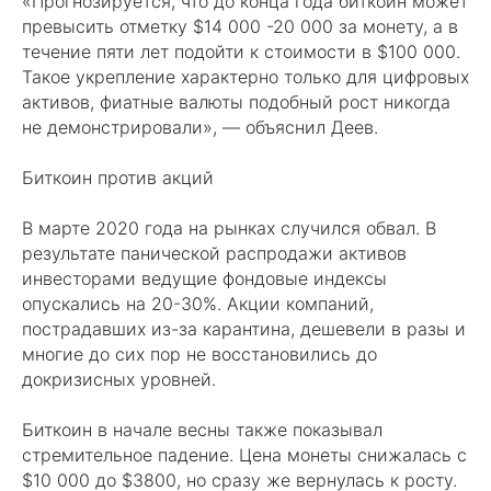
«Прогнозируется, что до конца года биткоин может
превысить отметку $14 000 -20 000 за монету, а в
течение пяти лет подойти к стоимости в $100 000.
Такое укрепление характерно только для цифровых
активов, фиатные валюты подобный рост никогда
не демонстрировали», — объяснил Деев.
Биткоин против акций
В марте 2020 года на рынках случился обвал. В
результате панической распродажи активов
инвесторами ведущие фондовые индексы
опускались на 20-30%. Акции компаний,
пострадавших из-за карантина, дешевели в разы и
многие до сих пор не восстановились до
докризисных уровней.
Биткоин в начале весны также показывал
стремительное падение. Цена монеты снижалась с
$10 000 до $3800, но сразу же вернулась к росту.