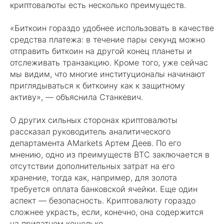
криптовалюты есть несколько преимуществ.
«Биткоин гораздо удобнее использовать в качестве
средства платежа: в течение пары секунд можно
отправить биткоин на другой конец планеты и
отслеживать транзакцию. Кроме того, уже сейчас
мы видим, что многие институционалы начинают
приглядываться к биткоину как к защитному
активу», — объяснила Станкевич.
О других сильных сторонах криптовалюты
рассказал руководитель аналитического
департамента AMarkets Артем Деев. По его
мнению, одно из преимуществ BTC заключается в
отсутствии дополнительных затрат на его
хранение, тогда как, например, для золота
требуется оплата банковской ячейки. Еще один
аспект — безопасность. Криптовалюту гораздо
сложнее украсть, если, конечно, она содержится
на приватном кошельке.