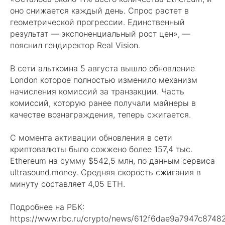
оно снижается каждый день. Спрос растет в
геометрической прогрессии. Единственный
результат — экспоненциальный рост цен», —
пояснил гендиректор Real Vision.
В сети альткоина 5 августа вышло обновление
London которое полностью изменило механизм
начисления комиссий за транзакции. Часть
комиссий, которую ранее получали майнеры в
качестве вознаграждения, теперь сжигается.
С момента активации обновления в сети
криптовалюты было сожжено более 157,4 тыс.
Ethereum на сумму $542,5 млн, по данным сервиса
ultrasound.money. Средняя скорость сжигания в
минуту составляет 4,05 ETH.
Подробнее на РБК:
https://www.rbc.ru/crypto/news/612f6dae9a7947c8748