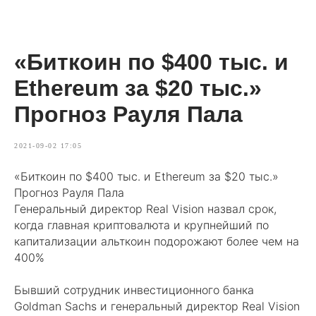
«Биткоин по $400 тыс. и
Ethereum за $20 тыс.»
Прогноз Рауля Пала
2021-09-02 17:05
«Биткоин по $400 тыс. и Ethereum за $20 тыс.»
Прогноз Рауля Пала
Генеральный директор Real Vision назвал срок,
когда главная криптовалюта и крупнейший по
капитализации альткоин подорожают более чем на
400%
Бывший сотрудник инвестиционного банка
Goldman Sachs и генеральный директор Real Vision