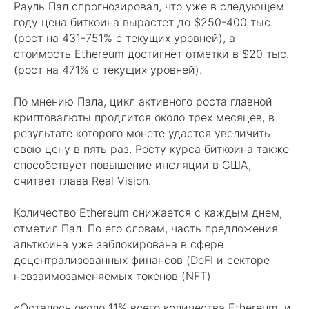
Рауль Пал спрогнозировал, что уже в следующем
году цена биткоина вырастет до $250-400 тыс.
(рост на 431-751% с текущих уровней), а
стоимость Ethereum достигнет отметки в $20 тыс.
(рост на 471% с текущих уровней).
По мнению Пала, цикл активного роста главной
криптовалюты продлится около трех месяцев, в
результате которого монете удастся увеличить
свою цену в пять раз. Росту курса биткоина также
способствует повышение инфляции в США,
считает глава Real Vision.
Количество Ethereum снижается с каждым днем,
отметил Пал. По его словам, часть предложения
альткоина уже заблокирована в сфере
децентрализованных финансов (DeFI и секторе
невзаимозаменяемых токенов (NFT)
«Осталось около 11% всего количества Ethereum, и